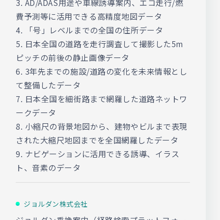
3. AD/ADAS用途や車線誘導案内、エコ走行/燃
費予測等に活用できる高精度地図データ
4. 「号」レベルまでの全国の住所データ
5. 日本全国の道路を走行調査して撮影した5m
ピッチの前後の静止画像データ
6. 3年先までの施設/道路の変化を未来情報とし
て整備したデータ
7. 日本全国を細街路まで網羅した道路ネットワ
ークデータ
8. 小縮尺の背景地図から、建物やビルまで表現
された大縮尺地図までを全国網羅したデータ
9. ナビゲーションに活用できる誘導、イラス
ト、音素のデータ
ジョルダン株式会社