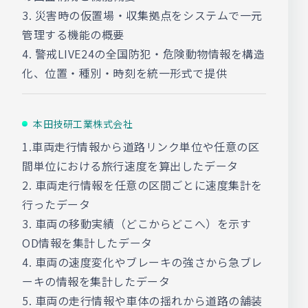
3. 災害時の仮置場・収集拠点をシステムで一元
管理する機能の概要
4. 警戒LIVE24の全国防犯・危険動物情報を構造
化、位置・種別・時刻を統一形式で提供
本田技研工業株式会社
1.車両走行情報から道路リンク単位や任意の区
間単位における旅行速度を算出したデータ
2. 車両走行情報を任意の区間ごとに速度集計を
行ったデータ
3. 車両の移動実績（どこからどこへ）を示す
OD情報を集計したデータ
4. 車両の速度変化やブレーキの強さから急ブレ
ーキの情報を集計したデータ
5. 車両の走行情報や車体の揺れから道路の舗装