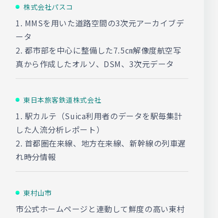
株式会社パスコ
1. MMSを用いた道路空間の3次元アーカイブデ
ータ
2. 都市部を中心に整備した7.5㎝解像度航空写
真から作成したオルソ、DSM、3次元データ
東日本旅客鉄道株式会社
1. 駅カルテ（Suica利用者のデータを駅毎集計
した人流分析レポート）
2. 首都圏在来線、地方在来線、新幹線の列車遅
れ時分情報
東村山市
市公式ホームページと連動して鮮度の高い東村