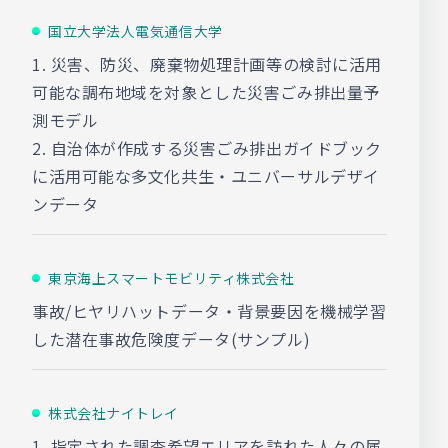
国立大学法人電気通信大学
1. 災害、防災、廃棄物処理計画等の検討に活用
可能な調布地域を対象とした災害ごみ排出量予
測モデル
2. 自治体が作成する災害ごみ排出ガイドブック
に活用可能な多文化共生・ユニバーサルデザイ
ンデータ
東京海上スマートモビリティ株式会社
事故/ヒヤリハットデータ・背景要因を機械学習
した潜在事故危険度データ(サンプル)
株式会社ナイトレイ
1. 指定された調査希望エリアを訪れた人々の属