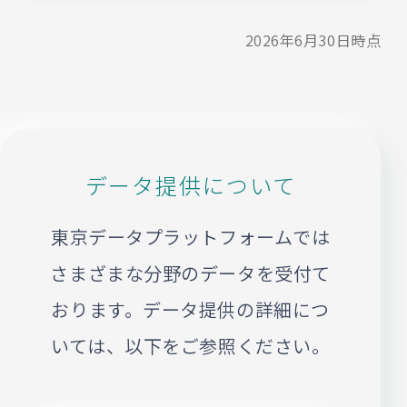
2026年6月30日時点
データ提供について
東京データプラットフォームでは
さまざまな分野のデータを受付て
おります。
データ提供の詳細につ
いては、以下をご参照ください。