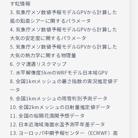
す虹情報
3. 気象庁メソ数値予報モデルGPVから計算した
風の鉛直シアーに関するパラメータ
4. 気象庁メソ数値予報モデルGPVから計算した
大気の安定度に関するパラメータ
5. 気象庁メソ数値予報モデルGPVから計算した
大気の熱力学に関する物理量
6. クマ遭遇リスクマップ
7. 水平解像度5kmのWRFモデル日本域GPV
8. 全国1kmメッシュの暑さ指数の実況推定値デ
ータ
9. 全国1kmメッシュの雨雪判別予測データ
10. 全国2kmメッシュの日射量推定値データ
11. 全国の桜開花満開予想データ
12. 日本近海域海面水温予測平年差データ
13. ヨーロッパ中期予報センター（ECMWF）高