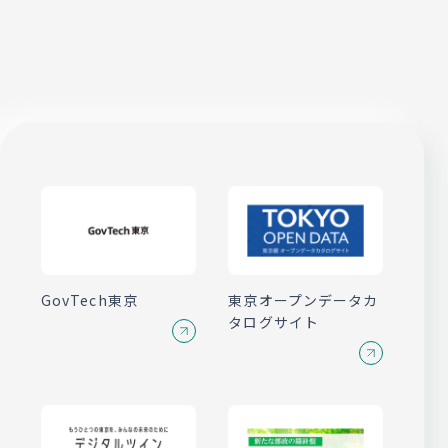
GovTech東京
東京オープンデータ
カ
タログサイト